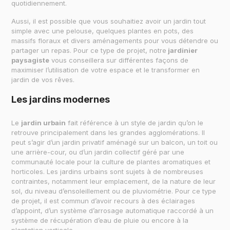
quotidiennement.
Aussi, il est possible que vous souhaitiez avoir un jardin tout
simple avec une pelouse, quelques plantes en pots, des
massifs floraux et divers aménagements pour vous détendre ou
partager un repas. Pour ce type de projet, notre
jardinier
paysagiste
vous conseillera sur différentes façons de
maximiser l’utilisation de votre espace et le transformer en
jardin de vos rêves.
Les jardins modernes
Le
jardin urbain
fait référence à un style de jardin qu’on le
retrouve principalement dans les grandes agglomérations. Il
peut s’agir d’un jardin privatif aménagé sur un balcon, un toit ou
une arrière-cour, ou d’un jardin collectif géré par une
communauté locale pour la culture de plantes aromatiques et
horticoles. Les jardins urbains sont sujets à de nombreuses
contraintes, notamment leur emplacement, de la nature de leur
sol, du niveau d’ensoleillement ou de pluviométrie. Pour ce type
de projet, il est commun d’avoir recours à des éclairages
d’appoint, d’un système d’arrosage automatique raccordé à un
système de récupération d’eau de pluie ou encore à la
plantation verticale.