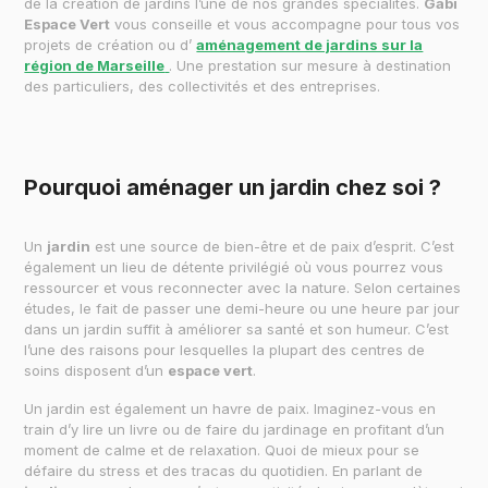
de la création de jardins l’une de nos grandes spécialités.
Gabi
Espace Vert
vous conseille et vous accompagne pour tous vos
projets de création ou d’
aménagement de jardins sur la
région de Marseille
. Une prestation sur mesure à destination
des particuliers, des collectivités et des entreprises.
Pourquoi aménager un jardin chez soi ?
Un
jardin
est une source de bien-être et de paix d’esprit. C’est
également un lieu de détente privilégié où vous pourrez vous
ressourcer et vous reconnecter avec la nature. Selon certaines
études, le fait de passer une demi-heure ou une heure par jour
dans un jardin suffit à améliorer sa santé et son humeur. C’est
l’une des raisons pour lesquelles la plupart des centres de
soins disposent d’un
espace vert
.
Un jardin est également un havre de paix. Imaginez-vous en
train d’y lire un livre ou de faire du jardinage en profitant d’un
moment de calme et de relaxation. Quoi de mieux pour se
défaire du stress et des tracas du quotidien. En parlant de