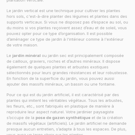
Le jardin vertical est une technique pour cultiver les plantes
hors sols, c'est-à-dire planter des légumes et plantes dans des
supports verticaux. Si vous ne disposez pas d’espace au sol, ou
du moins si vos plantes reçoivent assez d’eau et de soleil, vous
pouvez opter pour ce type d’organisation. Il est possible
d’aménager ce type de jardin à l'intérieur comme à l'extérieur
de votre maison.
Le
jardin minéral
ou jardin sec est principalement composée
de cailloux, graviers, roches et d’autres minéraux. Il dispose
également de quelques plantes et arbustes exotiques
sélectionnés pour leurs grandes résistances et leur robustesse.
En fonction de la superficie du jardin, vous pouvez aussi
ajouter des massifs minéraux, un bassin ou une fontaine.
Pour ce qui est du jardin artificiel, il est caractérisé par des
plantes qui imitent les véritables végétaux. Tous les arbustes,
les fleurs, etc., sont fabriqués en plastique de manière à
reproduire leur aspect naturel. Votre jardinier paysagiste
s’occupe de la
pose de gazon synthétique
et de la création
de massifs végétaux (artificiels). Le jardin artificiel ne demande
presque aucun entretien, s’adapte à tous les espaces. De plus,
vous avez un large choix sur les plantes.